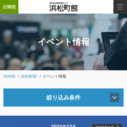
イベント情報
HOME
浜松町館
イベント情報
絞り込み条件
2021
12
年
月