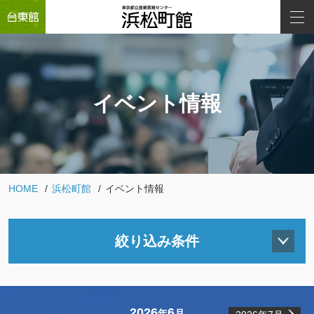
イベント情報
HOME
浜松町館
イベント情報
絞り込み条件
2026
6
年
月