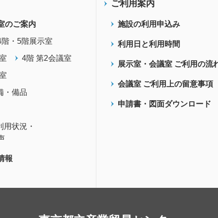
ご利用案内
室のご案内
施設の利用申込み
4階・5階展示室
利用日と利用時間
議室
4階 第2会議室
展示室・会議室 ご利用の流
議室
会議室 ご利用上の留意事項
備・備品
申請書・図面ダウンロード
利用状況・
声
情報