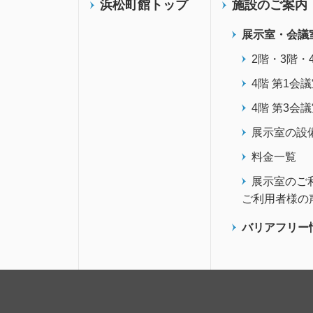
浜松町館トップ
施設のご案内
展示室・会議
2階・3階・
4階 第1会
4階 第3会
展示室の設
料金一覧
展示室のご
ご利用者様の
バリアフリー