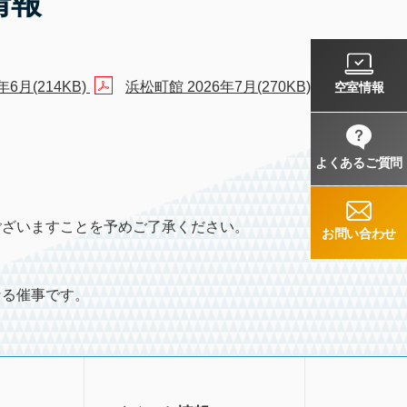
情報
年6月(214KB)
浜松町館 2026年7月(270KB)
空室情報
よくあるご質問
ございますことを予めご了承ください。
お問い合わせ
なる催事です。