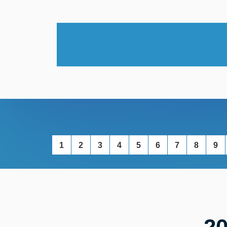
1
2
3
4
5
6
7
8
9
2