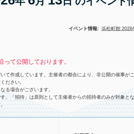
年
月
日 のイベント
イベント情報:
浜松町館 2026
沿って公開しております。
づいて作成しています。主催者の都合により、非公開の催事が
せください。
になる場合がございます。
です。「招待」は原則として主催者からの招待者のみが対象と
す。