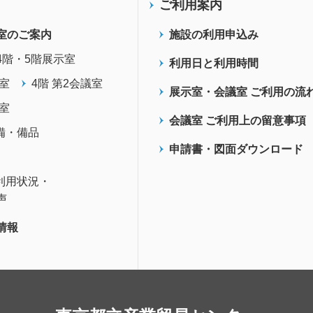
ご利用案内
室のご案内
施設の利用申込み
4階・5階展示室
利用日と利用時間
議室
4階 第2会議室
展示室・会議室 ご利用の流
議室
会議室 ご利用上の留意事項
備・備品
申請書・図面ダウンロード
利用状況・
声
情報