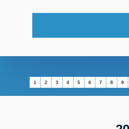
1
2
3
4
5
6
7
8
9
2