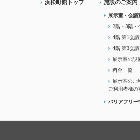
浜松町館トップ
施設のご案内
展示室・会議
2階・3階・
4階 第1会
4階 第3会
展示室の設
料金一覧
展示室のご
ご利用者様の
バリアフリー