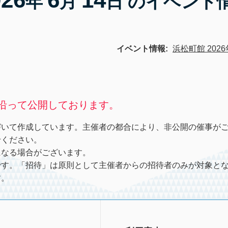
年
月
日 のイベント
イベント情報:
浜松町館 2026
沿って公開しております。
づいて作成しています。主催者の都合により、非公開の催事が
せください。
になる場合がございます。
です。「招待」は原則として主催者からの招待者のみが対象と
す。