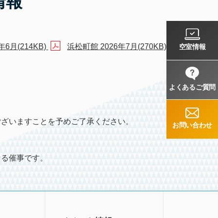
情報
年6月(214KB)
浜松町館 2026年7月(270KB)
空室情報
よくあるご質問
ございますことを予めご了承ください。
お問い合わせ
なる催事です。