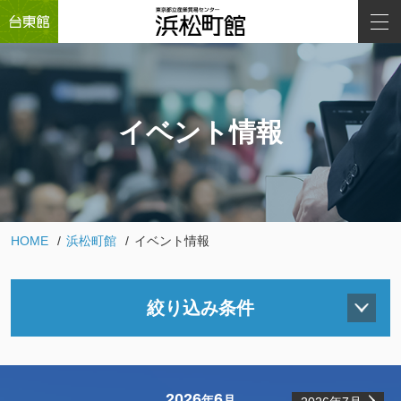
イベント情報
HOME
浜松町館
イベント情報
絞り込み条件
2026
6
年
月