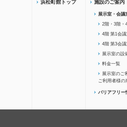
浜松町館トップ
施設のご案内
展示室・会議
2階・3階・
4階 第1会
4階 第3会
展示室の設
料金一覧
展示室のご
ご利用者様の
バリアフリー