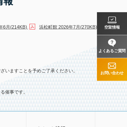
情報
年6月(214KB)
浜松町館 2026年7月(270KB)
空室情報
よくあるご質問
ございますことを予めご了承ください。
お問い合わせ
なる催事です。