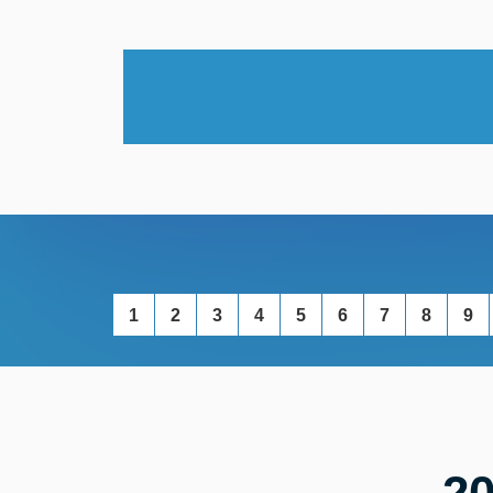
1
2
3
4
5
6
7
8
9
2