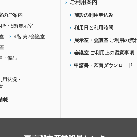
ご利用案内
室のご案内
施設の利用申込み
4階・5階展示室
利用日と利用時間
議室
4階 第2会議室
展示室・会議室 ご利用の流
議室
会議室 ご利用上の留意事項
備・備品
申請書・図面ダウンロード
利用状況・
声
情報