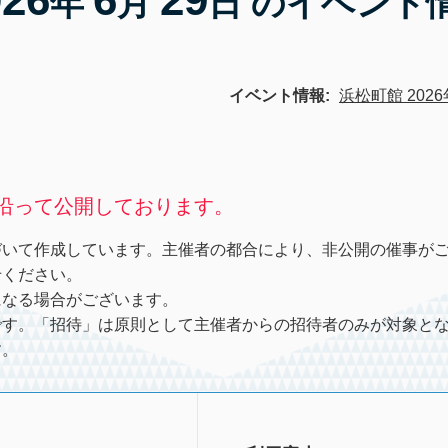
年
月
日 のイベント
イベント情報:
浜松町館 2026
沿って公開しております。
づいて作成しています。主催者の都合により、非公開の催事が
せください。
になる場合がございます。
です。「招待」は原則として主催者からの招待者のみが対象と
す。