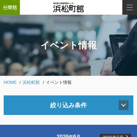
イベント情報
HOME
浜松町館
イベント情報
絞り込み条件
2026
6
年
月