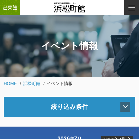
イベント情報
HOME
浜松町館
イベント情報
絞り込み条件
2026
7
年
月