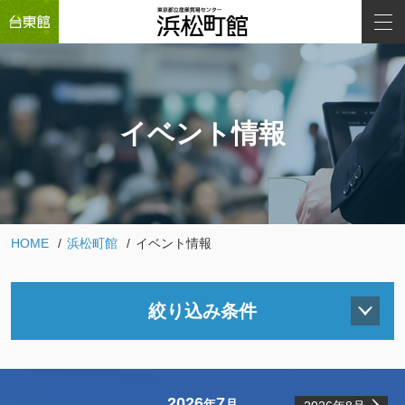
イベント情報
HOME
浜松町館
イベント情報
絞り込み条件
2026
7
年
月