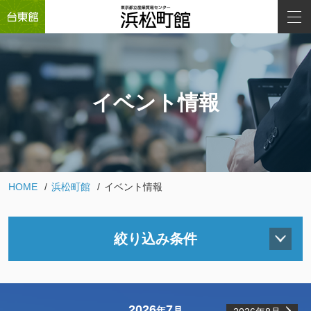
イベント情報
HOME
浜松町館
イベント情報
絞り込み条件
2026
7
年
月