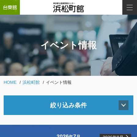
イベント情報
HOME
浜松町館
イベント情報
絞り込み条件
2026
7
年
月