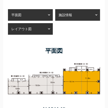
平面図
施設情報
レイアウト図
平面図