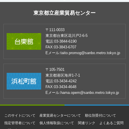
東京都立産業貿易センター
〒111-0033
東京都台東区花川戸2-6-5
電話:
03-3844-6190
FAX:
03-3843-6707
Eメール:
taito.promog@sanbo.metro.tokyo.jp
〒105-7501
東京都港区海岸1-7-1
電話:
03-3434-4242
FAX:
03-3434-4648
Eメール:
hama.opem@sanbo.metro.tokyo.jp
このサイトについて
産業貿易センターについて
順位別受付について
指定管理者について
個人情報取扱について
関連リンク
よくあるご質問