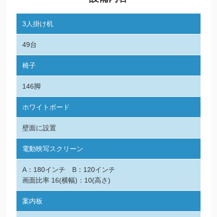
3人掛け机
49台
椅子
146脚
ホワイトボード
壁面に設置
電動映写スクリーン
A：180インチ B：120インチ
画面比率 16(横幅)：10(高さ)
案内板