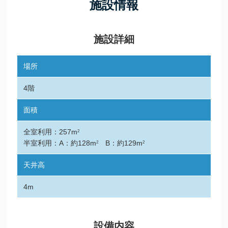
施設情報
施設詳細
場所
4階
面積
全室利用：257m
2
半室利用：A：約128m
B：約129m
2
2
天井高
4m
設備内容