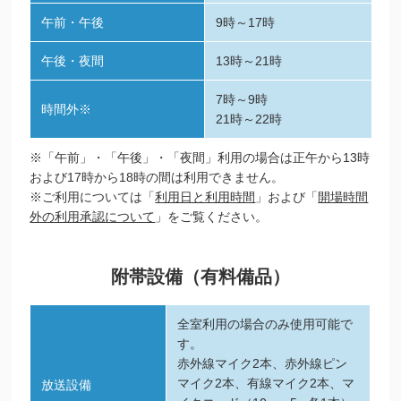
午前・午後
9時～17時
午後・夜間
13時～21時
7時～9時
時間外※
21時～22時
※「午前」・「午後」・「夜間」利用の場合は正午から13時
および17時から18時の間は利用できません。
※ご利用については「
利用日と利用時間
」および「
開場時間
外の利用承認について
」をご覧ください。
附帯設備（有料備品）
全室利用の場合のみ使用可能で
す。
赤外線マイク2本、赤外線ピン
マイク2本、有線マイク2本、マ
放送設備