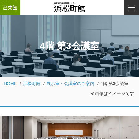
4階 第3会議室
HOME
浜松町館
展示室・会議室のご案内
4階 第3会議室
※画像はイメージです