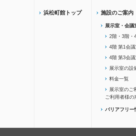
浜松町館トップ
施設のご案内
展示室・会議
2階・3階・
4階 第1会
4階 第3会
展示室の設
料金一覧
展示室のご
ご利用者様の
バリアフリー