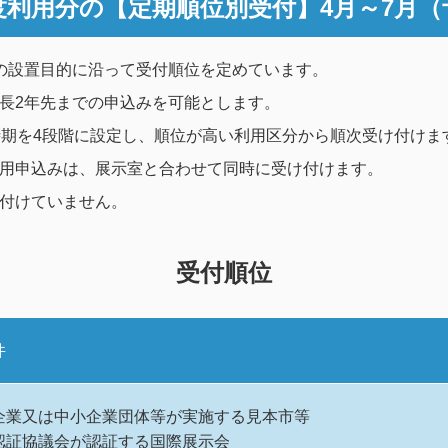
度利用分の
【定期順位別受付】4月～7月（
の設置目的に沿って受付順位を定めています。
長2年先までの申込みを可能とします。
時期を4段階に設定し、順位が高い利用区分から順次受け付けま
用申込みは、展示室と合わせて同時に受け付けます。
付けていません。
受付順位
件
企業又は中小企業団体等が実施する見本市等
認証協議会が認証する国際展示会