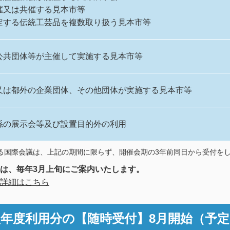
催又は共催する見本市等
定する伝統工芸品を複数取り扱う見本市等
公共団体等が主催して実施する見本市等
又は都外の企業団体、その他団体が実施する見本市等
係の展示会等及び設置目的外の利用
る国際会議は、上記の期間に限らず、開催会期の3年前同日から受付を
は、毎年3月上旬にご案内いたします。
詳細はこちら
次年度利用分の
【随時受付】8月開始（予定