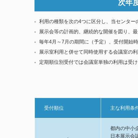
次年
利用の種類を次の4つに区分し、当センター
展示会等の計画的、継続的な開催を図り、最
毎年4月～7月の期間に（予定）、受付開始
展示室利用と併せて同時使用する会議室の利
定期順位別受付では会議室単独の利用は受け
受付順位
主な利用条
都内の中小
日本展示会