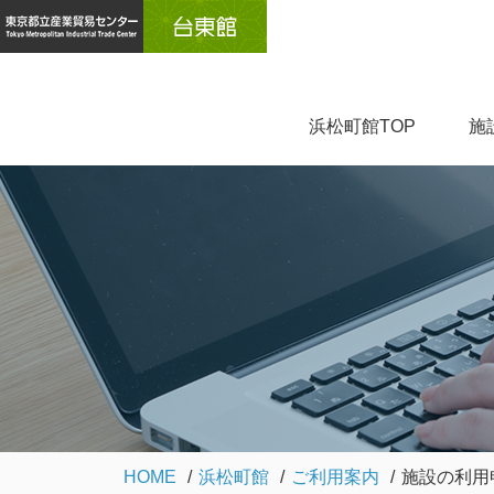
浜松町館TOP
施
HOME
浜松町館
ご利用案内
施設の利用