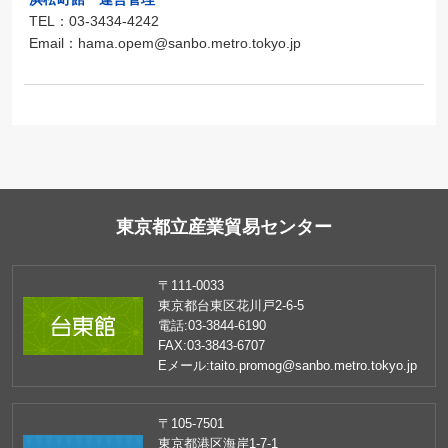
TEL：03-3434-4242
Email：hama.opem@sanbo.metro.tokyo.jp
東京都立産業貿易センター
〒111-0033
東京都台東区花川戸2-6-5
電話:
03-3844-6190
FAX:
03-3843-6707
Eメール:
taito.promog@sanbo.metro.tokyo.jp
〒105-7501
東京都港区海岸1-7-1