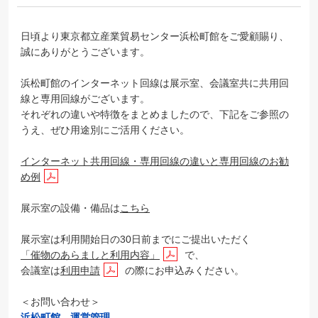
日頃より東京都立産業貿易センター浜松町館をご愛顧賜り、
誠にありがとうございます。
浜松町館のインターネット回線は展示室、会議室共に共用回
線と専用回線がございます。
それぞれの違いや特徴をまとめましたので、下記をご参照の
うえ、ぜひ用途別にご活用ください。
インターネット共用回線・専用回線の違いと専用回線のお勧
め例
展示室の設備・備品は
こちら
展示室は利用開始日の30日前までにご提出いただく
「催物のあらましと利用内容」
で、
会議室は
利用申請
の際にお申込みください。
＜お問い合わせ＞
浜松町館 運営管理