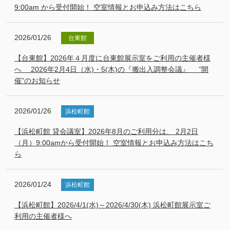
9:00am から受付開始！ 空室情報とお申込み方法はこちら
2026/01/26
台東館
【台東館】2026年４月度に台東館展示室をご利用の主催者様
へ 2026年2月4日（水)・5(木)の『搬出入調整会議』 ”開
催”のお知らせ
2026/01/26
浜松町館
【浜松町館 貸会議室】2026年8月のご利用分は、 2月2日
（月）9:00amから受付開始！ 空室情報とお申込み方法はこち
ら
2026/01/24
浜松町館
【浜松町館】2026/4/1(水)～2026/4/30(木) 浜松町館展示室ご
利用の主催者様へ