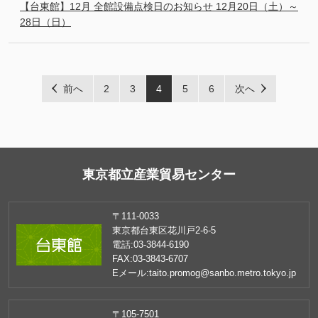
【台東館】12月 全館設備点検日のお知らせ 12月20日（土）～
28日（日）
前へ
2
3
4
5
6
次へ
東京都立産業貿易センター
〒111-0033
東京都台東区花川戸2-6-5
電話:
03-3844-6190
FAX:
03-3843-6707
Eメール:
taito.promog@sanbo.metro.tokyo.jp
〒105-7501