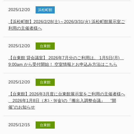
2025/12/20
浜松町館
【浜松町館】2026/2/28(土)～2026/3/31(火) 浜松町館展示室ご
利用の主催者様へ
2025/12/20
台東館
【台東館 貸会議室】 2026年7月分のご利用は、 1月5日(月)
9:00am から受付開始！ 空室情報とお申込み方法はこちら
2025/12/20
台東館
【台東館】2026年3月度に台東館展示室をご利用の主催者様へ
2026年1月8日（木)・9(金)の『搬出入調整会議』 ”開
催”のお知らせ
2025/12/15
台東館