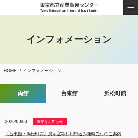
インフォメーション
HOME
インフォメーション
両館
台東館
浜松町館
2026/08/03
重要なお知らせ
【台東館・浜松町館】展示室等利用申込み随時受付のご案内