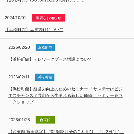
【浜松町館】ISO9001認証を取得しました
2024/10/01
重要なお知らせ
【浜松町館】品質方針について
2026/02/20
浜松町館
【浜松町館】テレワークブース増設について
2026/02/11
浜松町館
【浜松町館】経営力向上のためのセミナー 「サステナはビジ
ネスチャンス？共創から生まれる新しい価値」 セミナー＆ワ
ークショップ
2026/01/26
台東館
【台東館 貸会議室】 2026年8月分のご利用は、 2月2日(月)