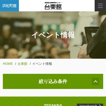
イベント情報
HOME
台東館
イベント情報
絞り込み条件
2024
9
年
月