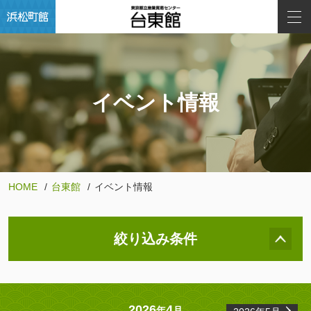
イベント情報
HOME
台東館
イベント情報
絞り込み条件
2026
4
年
月