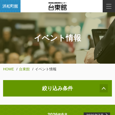
イベント情報
HOME
台東館
イベント情報
絞り込み条件
2026
6
年
月