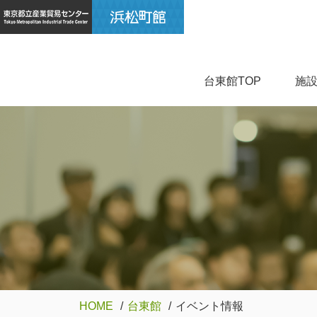
台東館TOP
施
HOME
台東館
イベント情報