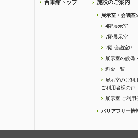
台東館トップ
施設のご案内
展示室・会議室
4階展示室
7階展示室
2階 会議室B
展示室の設備
料金一覧
展示室のご利
ご利用者様の声
展示室 ご利用
バリアフリー情