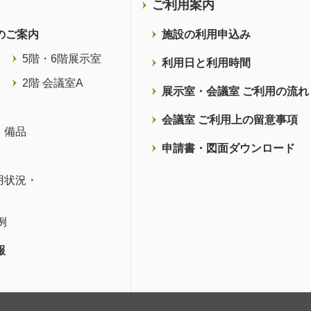
ご利用案内
のご案内
施設の利用申込み
5階・6階展示室
利用日と利用時間
2階 会議室A
展示室・会議室 ご利用の流れ
会議室 ご利用上の留意事項
・備品
申請書・図面ダウンロード
用状況・
例
報