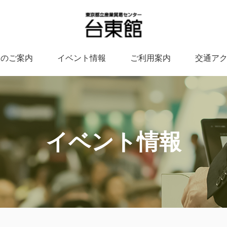
設のご案内
イベント情報
ご利用案内
交通ア
イベント情報