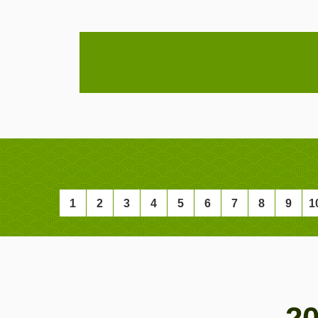
1
2
3
4
5
6
7
8
9
1
2