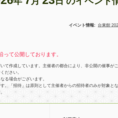
年
月
日 のイベント
イベント情報:
台東館 202
沿って公開しております。
づいて作成しています。主催者の都合により、非公開の催事が
せください。
になる場合がございます。
です。「招待」は原則として主催者からの招待者のみが対象と
す。