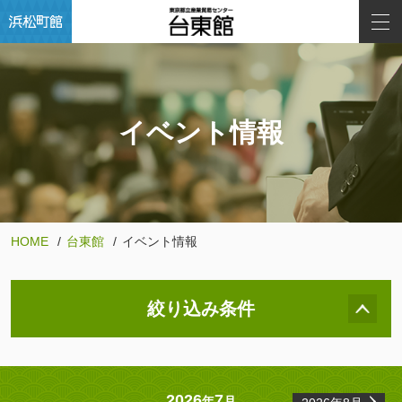
イベント情報
HOME
台東館
イベント情報
絞り込み条件
2026
7
年
月