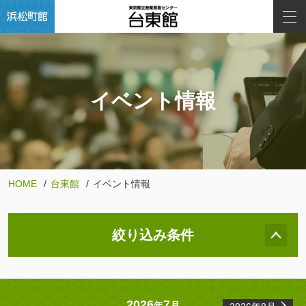
イベント情報
HOME
台東館
イベント情報
絞り込み条件
2026
7
年
月