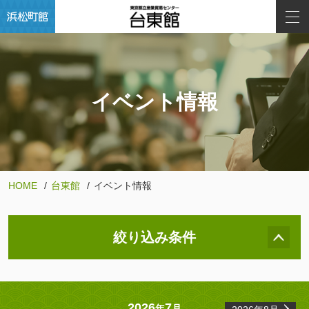
イベント情報
HOME
台東館
イベント情報
絞り込み条件
2026
7
年
月