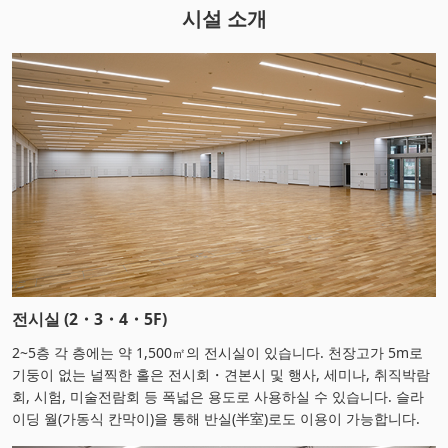
시설 소개
전시실 (2・3・4・5F)
2~5층 각 층에는 약 1,500㎡의 전시실이 있습니다. 천장고가 5m로
기둥이 없는 널찍한 홀은 전시회・견본시 및 행사, 세미나, 취직박람
회, 시험, 미술전람회 등 폭넓은 용도로 사용하실 수 있습니다. 슬라
이딩 월(가동식 칸막이)을 통해 반실(半室)로도 이용이 가능합니다.