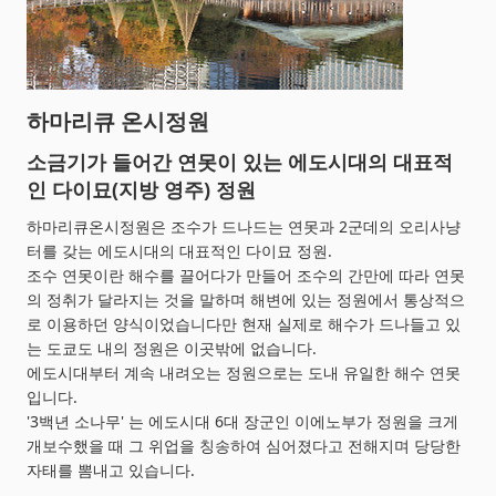
하마리큐 온시정원
소금기가 들어간 연못이 있는 에도시대의 대표적
인 다이묘(지방 영주) 정원
하마리큐온시정원은 조수가 드나드는 연못과 2군데의 오리사냥
터를 갖는 에도시대의 대표적인 다이묘 정원.
조수 연못이란 해수를 끌어다가 만들어 조수의 간만에 따라 연못
의 정취가 달라지는 것을 말하며 해변에 있는 정원에서 통상적으
로 이용하던 양식이었습니다만 현재 실제로 해수가 드나들고 있
는 도쿄도 내의 정원은 이곳밖에 없습니다.
에도시대부터 계속 내려오는 정원으로는 도내 유일한 해수 연못
입니다.
'3백년 소나무' 는 에도시대 6대 장군인 이에노부가 정원을 크게
개보수했을 때 그 위업을 칭송하여 심어졌다고 전해지며 당당한
자태를 뽐내고 있습니다.