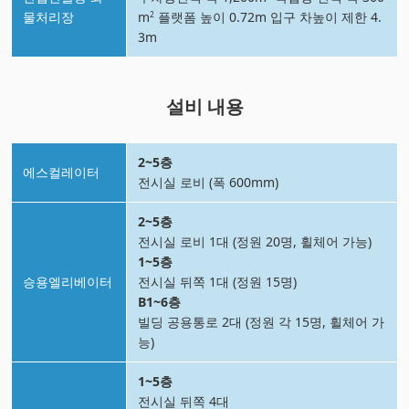
물처리장
m
플랫폼 높이 0.72m 입구 차높이 제한 4.
2
3m
설비 내용
2~5층
에스컬레이터
전시실 로비 (폭 600mm)
2~5층
전시실 로비 1대 (정원 20명, 휠체어 가능)
1~5층
승용엘리베이터
전시실 뒤쪽 1대 (정원 15명)
B1~6층
빌딩 공용통로 2대 (정원 각 15명, 휠체어 가
능)
1~5층
전시실 뒤쪽 4대