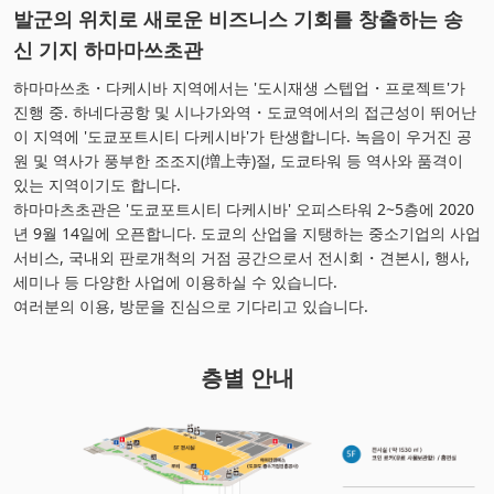
발군의 위치로 새로운 비즈니스 기회를 창출하는 송
신 기지 하마마쓰초관
하마마쓰초・다케시바 지역에서는 '도시재생 스텝업・프로젝트'가
진행 중. 하네다공항 및 시나가와역・도쿄역에서의 접근성이 뛰어난
이 지역에 '도쿄포트시티 다케시바'가 탄생합니다. 녹음이 우거진 공
원 및 역사가 풍부한 조조지(増上寺)절, 도쿄타워 등 역사와 품격이
있는 지역이기도 합니다.
하마마츠초관은 '도쿄포트시티 다케시바' 오피스타워 2~5층에 2020
년 9월 14일에 오픈합니다. 도쿄의 산업을 지탱하는 중소기업의 사업
서비스, 국내외 판로개척의 거점 공간으로서 전시회・견본시, 행사,
세미나 등 다양한 사업에 이용하실 수 있습니다.
여러분의 이용, 방문을 진심으로 기다리고 있습니다.
층별 안내