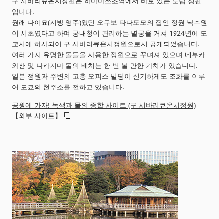
구 시바리큐온시정원은 하마마쓰초역에서 바로 있는 도립 정원
입니다.
원래 다이묘(지방 영주)였던 오쿠보 타다토모의 집인 정원 낙수원
이 시초였다고 하며 궁내청이 관리하는 별궁을 거쳐 1924년에 도
쿄시에 하사되어 구 시바리큐온시정원으로서 공개되었습니다.
여러 가지 유명한 돌들을 사용한 정원으로 꾸며져 있으며 네부카
와산 및 나카지마 돌의 배치는 한 번 볼 만한 가치가 있습니다.
일본 정원과 주변의 고층 오피스 빌딩이 신기하게도 조화를 이루
어 도쿄의 현주소를 전하고 있습니다.
공원에 가자! 녹색과 물의 종합 사이트 (구 시바리큐온시정원)
【외부 사이트】