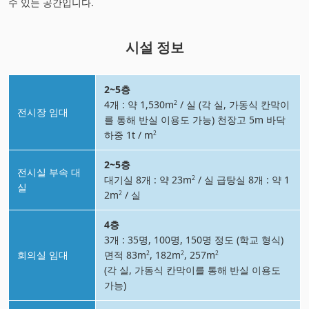
수 있는 공간입니다.
시설 정보
2~5층
4개 : 약 1,530m
/ 실 (각 실, 가동식 칸막이
2
전시장 임대
를 통해 반실 이용도 가능) 천장고 5m 바닥
하중 1t / m
2
2~5층
전시실 부속 대
대기실 8개 : 약 23m
/ 실 급탕실 8개 : 약 1
2
실
2m
/ 실
2
4층
3개 : 35명, 100명, 150명 정도 (학교 형식)
회의실 임대
면적 83m
, 182m
, 257m
2
2
2
(각 실, 가동식 칸막이를 통해 반실 이용도
가능)