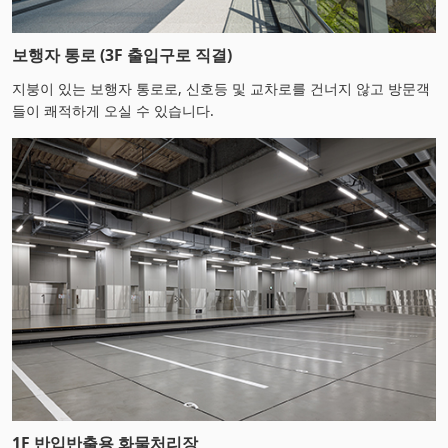
보행자 통로 (3F 출입구로 직결)
지붕이 있는 보행자 통로로, 신호등 및 교차로를 건너지 않고 방문객
들이 쾌적하게 오실 수 있습니다.
1F 반입반출용 화물처리장