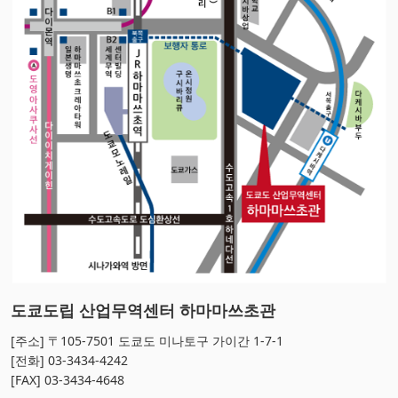
도쿄도립 산업무역센터 하마마쓰초관
[주소] 〒105-7501 도쿄도 미나토구 가이간 1-7-1
[전화]
03-3434-4242
[FAX]
03-3434-4648