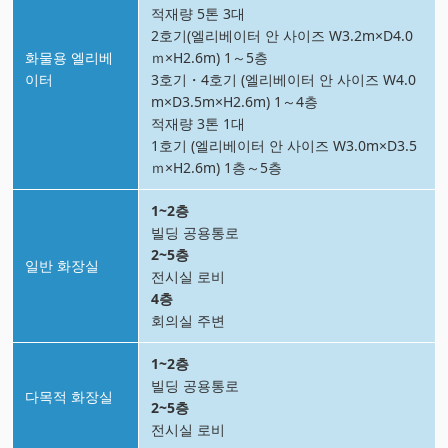
적재량 5톤 3대
2호기(엘리베이터 안 사이즈 W3.2m×D4.0
화물용 엘리베
ｍ×H2.6m) 1～5층
이터
3호기・4호기 (엘리베이터 안 사이즈 W4.0
m×D3.5m×H2.6m) 1～4층
적재량 3톤 1대
1호기 (엘리베이터 안 사이즈 W3.0m×D3.5
ｍ×H2.6m) 1층～5층
1~2층
빌딩 공용통로
2~5층
일반 화장실
전시실 로비
4층
회의실 주변
1~2층
빌딩 공용통로
다목적 화장실
2~5층
전시실 로비