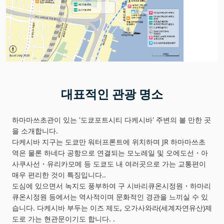
대표적인 관광 명소
하마마쓰초관이 있는 '도쿄포트시티 다케시바' 주변의 볼 만한 곳
을 소개합니다.
다케시바 지구는 도쿄만 워터프론트에 위치하며 JR 하마마쓰초
역은 물론 하네다 공항으로 연결되는 모노레일 및 오에도선・아
사쿠사선・유리카모메 등 도쿄도 내 여러곳으로 가는 교통편이
매우 편리한 것이 특징입니다..
도심에 있으면서 녹지도 풍부하여 구 시바리큐온시정원・하마리
큐온시정원 등에서는 역사적이며 문화적인 경관을 느끼실 수 있
습니다. 다케시바 부두는 이즈 제도, 오가사와라(세계자연유산)제
도로 가는 현관문이기도 합니다. .