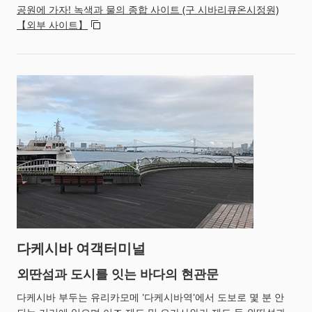
공원에 가자! 녹색과 물의 종합 사이트 (구 시바리큐온시정원)
【외부 사이트】
다케시바 여객터미널
외딴섬과 도시를 잇는 바다의 현관문
다케시바 부두는 유리카모메 '다케시바역'에서 도보로 몇 분 안