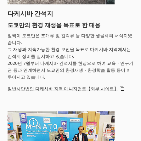
다케시바 간석지
도쿄만의 환경 재생을 목표로 한 대응
일찍이 도쿄만은 조개류 및 갑각류 등 다양한 생물체의 서식지였
습니다.
그 재생과 지속가능한 환경 보전을 목표로 다케시바 지역에서는
간석지 정비를 실시하고 있습니다.
2020년 7월부터 다케시바 간석지를 현장으로 하여 교육・연구기
관 등과 연계하면서 도쿄만의 환경재생・환경학습 활동 등이 이
루어지고 있습니다.
일반사단법인 다케시바 지역 매니지먼트【외부 사이트】