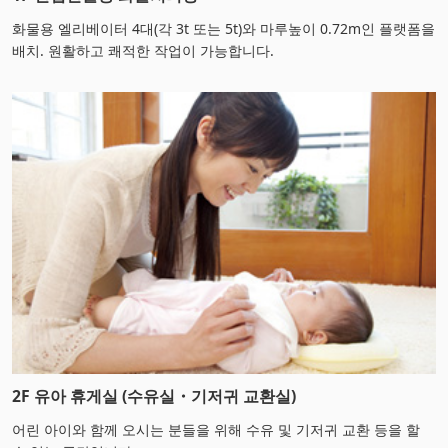
화물용 엘리베이터 4대(각 3t 또는 5t)와 마루높이 0.72m인 플랫폼을
배치. 원활하고 쾌적한 작업이 가능합니다.
2F 유아 휴게실 (수유실・기저귀 교환실)
어린 아이와 함께 오시는 분들을 위해 수유 및 기저귀 교환 등을 할