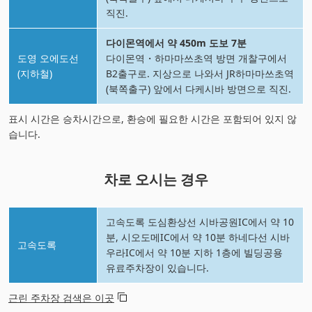
직진.
다이몬역에서 약 450m 도보 7분
도영 오에도선
다이몬역・하마마쓰초역 방면 개찰구에서
(지하철)
B2출구로. 지상으로 나와서 JR하마마쓰초역
(북쪽출구) 앞에서 다케시바 방면으로 직진.
표시 시간은 승차시간으로, 환승에 필요한 시간은 포함되어 있지 않
습니다.
차로 오시는 경우
고속도록 도심환상선 시바공원IC에서 약 10
분, 시오도메IC에서 약 10분 하네다선 시바
고속도록
우라IC에서 약 10분 지하 1층에 빌딩공용
유료주차장이 있습니다.
근린 주차장 검색은 이곳