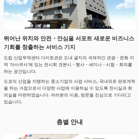
뛰어난 위치와 안전・안심을 서포트 새로운 비즈니스
기회를 창출하는 서비스 기지
도립 산업무역센터 다이토관은 도내 굴지의 국제적인 관광・문화 지
역 '아사쿠사'에 있는 전시회 견본시・행사・세미나・시험・회의를
하는 공간입니다.
도쿄의 산업을 지탱하는 중소기업의 사업 서비스, 국내외로 판로개척
을 하는 거점으로서 다양한 사업에 이용하실 수 있도록 전시실과 회
의실을 마련하였습니다. 여러분의 이용, 방문을 진심으로 기다리고
있습니다.
층별 안내