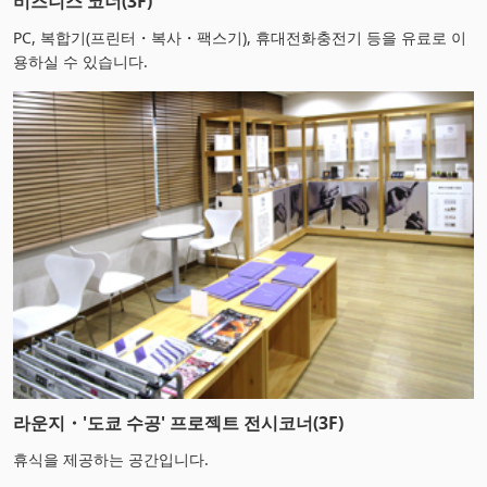
비즈니스 코너(3F)
PC, 복합기(프린터・복사・팩스기), 휴대전화충전기 등을 유료로 이
용하실 수 있습니다.
라운지・'도쿄 수공' 프로젝트 전시코너(3F)
휴식을 제공하는 공간입니다.