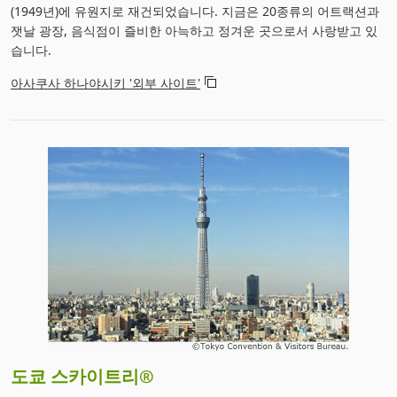
(1949년)에 유원지로 재건되었습니다. 지금은 20종류의 어트랙션과
잿날 광장, 음식점이 즐비한 아늑하고 정겨운 곳으로서 사랑받고 있
습니다.
아사쿠사 하나야시키 '외부 사이트'
도쿄 스카이트리®