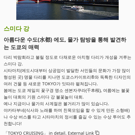
스미다 강
아름다운 수도(水都) 에도, 물가 탐방을 통해 발견하
는 도쿄의 매력
다리 박람회라고 불릴 정도로 다채로운 아치형 다리가 개성을 겨루는
스미다 강.
시타마치(에도시대부터 상공업이 발달한 서민들의 문화가 가장 많이
형성된 곳) 명물 다리를 지나면 도쿄스카이트리®와 독특한 디자인의
여러 건물 등 새로운 TOKYO가 잇따라 펼쳐집니다.
봄에는 도쿄 제일의 꽃구경 명소 센본자쿠라(千本桜), 여름에는 불꽃
놀이 대회의 기원 스미다 강 불꽃놀이 대회.
예나 지금이나 물가의 사계절은 볼거리가 많이 있습니다.
야카타부네(식사와 노래를 하며 친목모임을 할 수 있게 만든 소형배)
나 수상 버스를 타고 시타마치의 정서를 즐길 수 있는 수상 투어도 추
천합니다!
「TOKYO CRUISING」 in detail. External Link