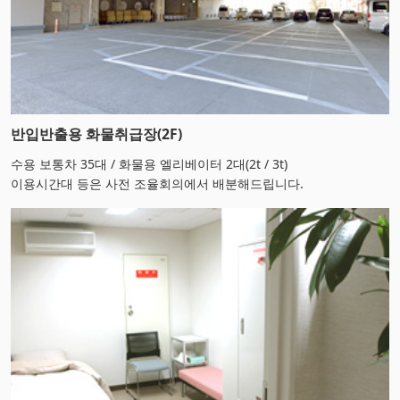
반입반출용 화물취급장(2F)
수용 보통차 35대 / 화물용 엘리베이터 2대(2t / 3t)
이용시간대 등은 사전 조율회의에서 배분해드립니다.