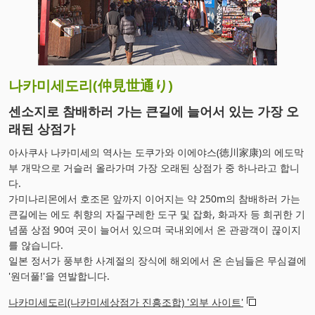
나카미세도리(仲見世通り)
센소지로 참배하러 가는 큰길에 늘어서 있는 가장 오
래된 상점가
아사쿠사 나카미세의 역사는 도쿠가와 이에야스(徳川家康)의 에도막
부 개막으로 거슬러 올라가며 가장 오래된 상점가 중 하나라고 합니
다.
가미나리몬에서 호조몬 앞까지 이어지는 약 250m의 참배하러 가는
큰길에는 에도 취향의 자질구레한 도구 및 잡화, 화과자 등 희귀한 기
념품 상점 90여 곳이 늘어서 있으며 국내외에서 온 관광객이 끊이지
를 않습니다.
일본 정서가 풍부한 사계절의 장식에 해외에서 온 손님들은 무심결에
'원더풀!'을 연발합니다.
나카미세도리(나카미세상점가 진흥조합) '외부 사이트'