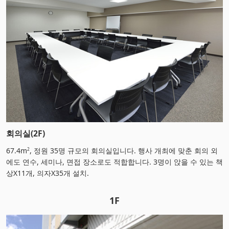
회의실(2F)
67.4m
, 정원 35명 규모의 회의실입니다. 행사 개최에 맞춘 회의 외
2
에도 연수, 세미나, 면접 장소로도 적합합니다. 3명이 앉을 수 있는 책
상X11개, 의자X35개 설치.
1F