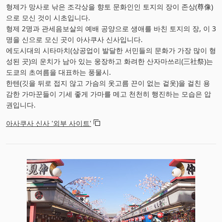
형제가 망사로 낚은 조각상을 향토 문화인인 토지의 장이 존상(尊像)
으로 모신 것이 시초입니다.
형제 2명과 관세음보살의 예배 공양으로 생애를 바친 토지의 장, 이 3
명을 신으로 모신 곳이 아사쿠사 신사입니다.
에도시대의 시타마치(상공업이 발달한 서민들의 문화가 가장 많이 형
성된 곳)의 운치가 남아 있는 웅장하고 화려한 산자마쓰리(三社祭)는
도쿄의 초여름을 대표하는 풍물시.
한텐(깃을 뒤로 접지 않고 가슴의 옷고름 끈이 없는 겉옷)을 걸친 용
감한 가마꾼들이 기세 좋게 가마를 메고 천천히 행진하는 모습은 압
권입니다.
아사쿠사 신사 '외부 사이트'