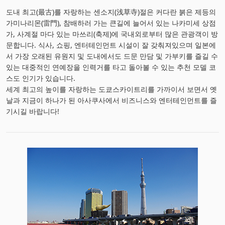
도내 최고(最古)를 자랑하는 센소지(浅草寺)절은 커다란 붉은 제등의
가미나리몬(雷門), 참배하러 가는 큰길에 늘어서 있는 나카미세 상점
가, 사계절 마다 있는 마쓰리(축제)에 국내외로부터 많은 관광객이 방
문합니다. 식사, 쇼핑, 엔터테인먼트 시설이 잘 갖춰져있으며 일본에
서 가장 오래된 유원지 및 도내에서도 드문 만담 및 가부키를 즐길 수
있는 대중적인 연예장을 인력거를 타고 돌아볼 수 있는 추천 모델 코
스도 인기가 있습니다.
세계 최고의 높이를 자랑하는 도쿄스카이트리를 가까이서 보면서 옛
날과 지금이 하나가 된 아사쿠사에서 비즈니스와 엔터테인먼트를 즐
기시길 바랍니다!