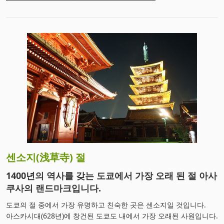
센소지(浅草寺) 절
1400년의 역사를 갖는 도쿄에서 가장 오래 된 절 아사
쿠사의 랜드마크입니다.
도쿄의 절 중에서 가장 유명하고 친숙한 곳은 센소지일 것입니다.
아스카시대(628년)에 창건된 도쿄도 내에서 가장 오래된 사원입니다.