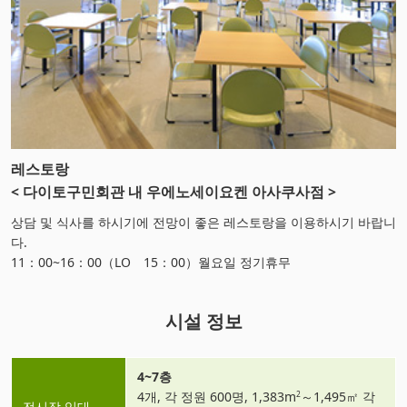
레스토랑
< 다이토구민회관 내 우에노세이요켄 아사쿠사점 >
상담 및 식사를 하시기에 전망이 좋은 레스토랑을 이용하시기 바랍니
다.
11：00~16：00（LO 15：00）월요일 정기휴무
시설 정보
4~7층
4개, 각 정원 600명, 1,383m
～1,495㎡ 각
2
전시장 임대