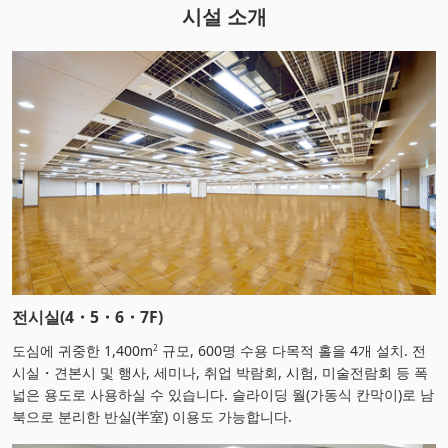
시설 소개
전시실(4・5・6・7F)
도심에 귀중한 1,400m
규모, 600명 수용 다목적 홀을 4개 설치. 전
2
시실・견본시 및 행사, 세미나, 취업 박람회, 시험, 미술전람회 등 폭
넓은 용도로 사용하실 수 있습니다. 슬라이딩 월(가동식 칸막이)로 남
북으로 분리한 반실(半室) 이용도 가능합니다.