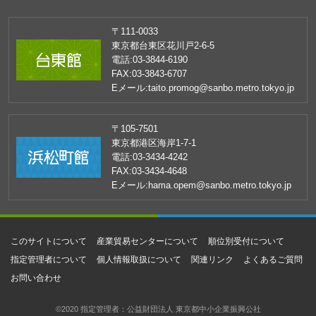
〒111-0033
東京都台東区花川戸2-6-5
電話:
03-3844-6190
FAX:
03-3843-6707
Eメール:
taito.promog@sanbo.metro.tokyo.jp
〒105-7501
東京都港区海岸1-7-1
電話:
03-3434-4242
FAX:
03-3434-4648
Eメール:
hama.opem@sanbo.metro.tokyo.jp
このサイトについて
産業貿易センターについて
順位別受付について
指定管理者について
個人情報取扱について
関連リンク
よくあるご質問
お問い合わせ
©2020 指定管理者：公益財団法人 東京都中小企業振興公社