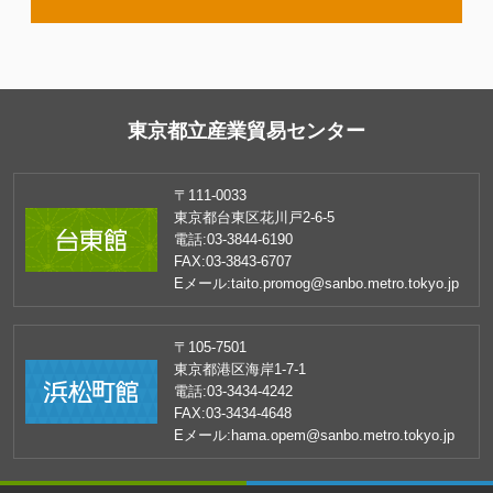
東京都立産業貿易センター
〒111-0033
東京都台東区花川戸2-6-5
電話:
03-3844-6190
FAX:
03-3843-6707
Eメール:
taito.promog@sanbo.metro.tokyo.jp
〒105-7501
東京都港区海岸1-7-1
電話:
03-3434-4242
FAX:
03-3434-4648
Eメール:
hama.opem@sanbo.metro.tokyo.jp