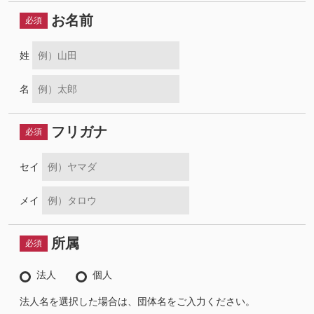
お名前
必須
姓
名
フリガナ
必須
セイ
メイ
所属
必須
法人
個人
法人名を選択した場合は、団体名をご入力ください。