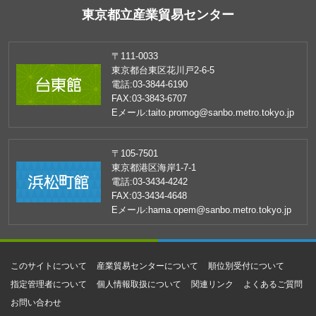
東京都立産業貿易センター
〒111-0033
東京都台東区花川戸2-6-5
電話:
03-3844-6190
FAX:
03-3843-6707
Eメール:
taito.promog@sanbo.metro.tokyo.jp
〒105-7501
東京都港区海岸1-7-1
電話:
03-3434-4242
FAX:
03-3434-4648
Eメール:
hama.opem@sanbo.metro.tokyo.jp
このサイトについて
産業貿易センターについて
順位別受付について
指定管理者について
個人情報取扱について
関連リンク
よくあるご質問
お問い合わせ