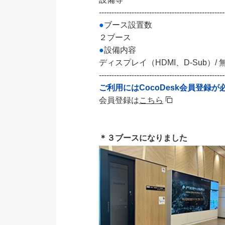
--------------------------------------------------
●
ブース設置数
２ブース
●
設備内容
ディスプレイ（HDMI、D-Sub）/ 無
--------------------------------------------------
ご利用にはCocoDesk会員登録が
会員登録は
こちら
＊３ブースになりました 