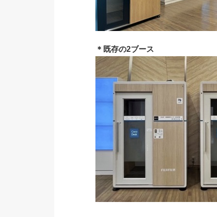
＊既存の2ブース