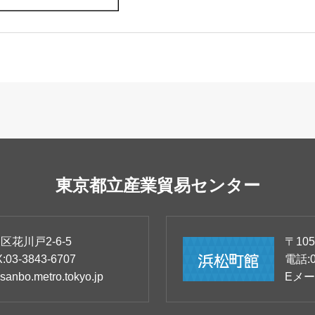
東京都立産業貿易センター
花川戸2-6-5
〒105
:
03-3843-6707
電話:
sanbo.metro.tokyo.jp
Eメー