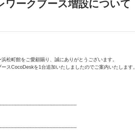
レワークブース増設について
ー浜松町館をご愛顧賜り、誠にありがとうございます。
スCocoDeskを1台追加いたしましたのでご案内いたします
---------------------------------------------------
---------------------------------------------------