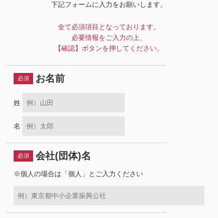
下記フォームに入力をお願いします。
全て必須項目となっております。
必要情報をご入力の上、
【確認】ボタンを押してください。
お名前
必須
姓
名
会社(団体)名
必須
※個人の場合は「個人」とご入力
ください