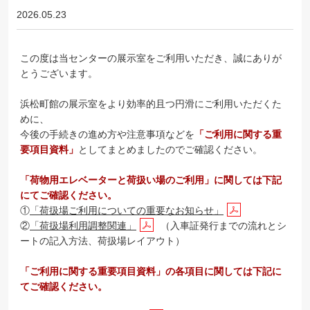
2026.05.23
この度は当センターの展示室をご利用いただき、誠にありが
とうございます。
浜松町館の展示室をより効率的且つ円滑にご利用いただくた
めに、
今後の手続きの進め方や注意事項などを
「ご利用に関する重
要項目資料」
としてまとめましたのでご確認ください。
「荷物用エレベーターと荷扱い場のご利用」に関しては下記
にてご確認ください。
①
「荷扱場ご利用についての重要なお知らせ」
②
「荷扱場利用調整関連」
（入車証発行までの流れとシ
ートの記入方法、荷扱場レイアウト）
「ご利用に関する重要項目資料」の各項目に関しては下記に
てご確認ください。