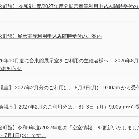
町館】 令和9年度/2027年度分展示室等利用申込み随時受付
松町館】展示室等利用申込み随時受付のご案内
26年10月度に台東館展示室をご利用の主催者様へ 2026年8月3
のお知らせ
議室】 2027年2月分のご利用は、 8月3日(月) 9:00am 
会議室】2027年2月のご利用分は、 8月3日（月）9:00am
町館】令和9年度/2027年度の「空室情報」を更新いたしました
火)・7月1日(水）です。