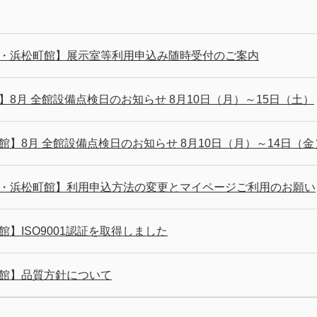
・浜松町館】展示室等利用申込み随時受付のご案内
】8月 全館設備点検日のお知らせ 8月10日（月）～15日（土）
館】8月 全館設備点検日のお知らせ 8月10日（月）～14日（金
・浜松町館】利用申込方法の変更とマイページご利用のお願い
館】ISO9001認証を取得しました
館】品質方針について