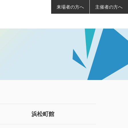
来場者の方へ
主催者の方へ
浜松町館