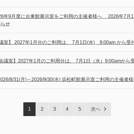
26年9月度に台東館展示室をご利用の主催者様へ 2026年7月1日
知らせ
議室】 2027年1月分のご利用は、 7月1日(水) 9:00am 
会議室】2027年1月のご利用分は、 7月1日（水）9:00am
26/8/31(月)～2026/9/30(水) 浜松町館展示室ご利用の主催者
1
2
3
4
5
次へ