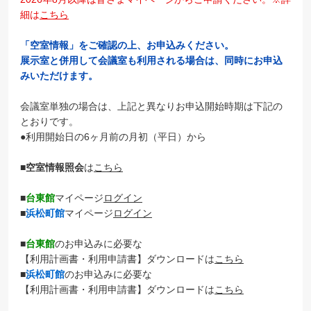
細は
こちら
「空室情報」をご確認の上、お申込みください。
展示室と併用して会議室も利用される場合は、同時にお申込
みいただけます。
会議室単独の場合は、上記と異なりお申込開始時期は下記の
とおりです。
●利用開始日の6ヶ月前の月初（平日）から
■
空室情報照会
は
こちら
■
台東館
マイページ
ログイン
■
浜松町館
マイページ
ログイン
■
台東館
のお申込みに必要な
【利用計画書・利用申請書】ダウンロードは
こちら
■
浜松町館
のお申込みに必要な
【利用計画書・利用申請書】ダウンロードは
こちら