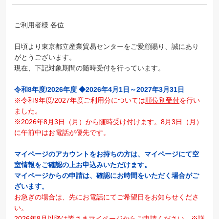
ご利用者様 各位
日頃より東京都立産業貿易センターをご愛顧賜り、誠にあり
がとうございます。
現在、下記対象期間の随時受付を行っています。
令和8年度/2026年度 ◆2026年4月1日～2027年3月31日
※令和9年度/2027年度ご利用分については
順位別受付
を行い
ました。
※2026年8月3日（月）から随時受け付けます。8月3日（月）
に午前中はお電話が優先です。
マイページのアカウントをお持ちの方は、マイページにて空
室情報をご確認の上お申込みいただけます。
マイページからの申請は、確認にお時間をいただく場合がご
ざいます。
お急ぎの場合は、先にお電話にてご希望日をお知らせくださ
い。
2026年8月以降は皆さまマイページからご申請ください。※詳