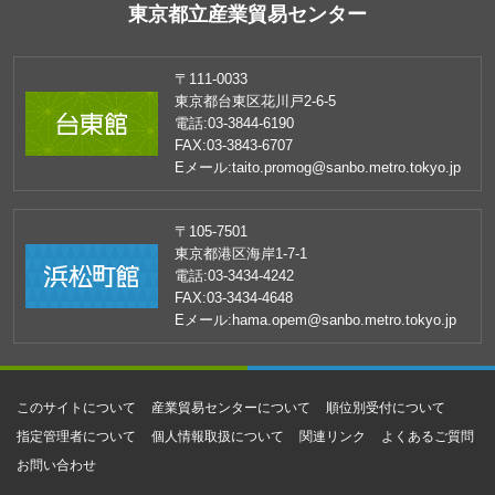
東京都立産業貿易センター
〒111-0033
東京都台東区花川戸2-6-5
電話:
03-3844-6190
FAX:
03-3843-6707
Eメール:
taito.promog@sanbo.metro.tokyo.jp
〒105-7501
東京都港区海岸1-7-1
電話:
03-3434-4242
FAX:
03-3434-4648
Eメール:
hama.opem@sanbo.metro.tokyo.jp
このサイトについて
産業貿易センターについて
順位別受付について
指定管理者について
個人情報取扱について
関連リンク
よくあるご質問
お問い合わせ