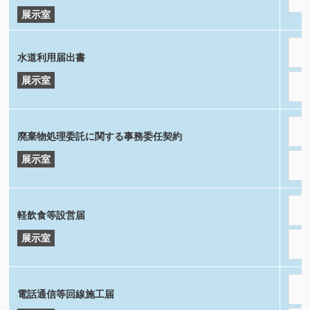
展示室
水道利用届出書
展示室
廃棄物処理委託に関する事務委任契約
展示室
軽飲食等設営届
展示室
電話通信等回線施工届