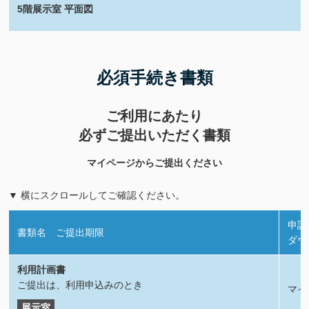
5階展示室 平面図
必須手続き書類
ご利用にあたり
必ずご提出いただく書類
マイページからご提出ください
▼ 横にスクロールしてご確認ください。
申請
書類名 ご提出期限
ダウ
利用計画書
ご提出は、利用申込みのとき
マイ
展示室