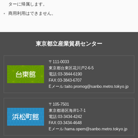
ターに帰属します。
商用利用はできません。
東京都立産業貿易センター
〒111-0033
東京都台東区花川戸2-6-5
電話:
03-3844-6190
FAX:
03-3843-6707
Eメール:
taito.promog@sanbo.metro.tokyo.jp
〒105-7501
東京都港区海岸1-7-1
電話:
03-3434-4242
FAX:
03-3434-4648
Eメール:
hama.opem@sanbo.metro.tokyo.jp