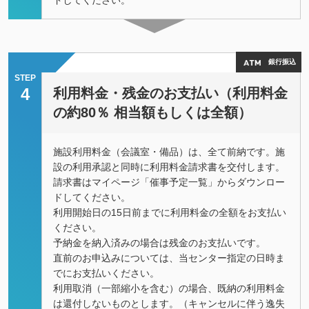
ドしてください。
銀行振込
STEP
4
利用料金・残金のお支払い（利用料金
の約80％ 相当額もしくは全額）
施設利用料金（会議室・備品）は、全て前納です。施
設の利用承認と同時に利用料金請求書を交付します。
請求書はマイページ「催事予定一覧」からダウンロー
ドしてください。
利用開始日の15日前までに利用料金の全額をお支払い
ください。
予納金を納入済みの場合は残金のお支払いです。
直前のお申込みについては、当センター指定の日時ま
でにお支払いください。
利⽤取消（⼀部縮⼩を含む）の場合、既納の利⽤料⾦
は還付しないものとします。（キャンセルに伴う逸失