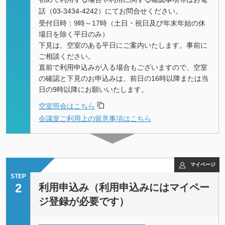
話（
03-3434-4242
）にてお問合せください。
受付日時：9時～17時（土日・祝日及び年末年始の休
場日を除く平日のみ）
下見は、空室のある平日にご案内いたします。事前に
ご相談ください。
直前で利用申込みが入る場合もございますので、空室
の確認と下見のお申込みは、前日の16時以降または当
日の9時以降にお願いいたします。
空室照会はこちら
会議室ご利用上の留意事項はこちら
マイページ
STEP
2
利用申込み（利用申込みにはマイペー
ジ登録が必要です）