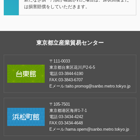
は損害賠償をしていただきます。
東京都立産業貿易センター
〒111-0033
東京都台東区花川戸2-6-5
電話:
03-3844-6190
FAX:
03-3843-6707
Eメール:
taito.promog@sanbo.metro.tokyo.jp
〒105-7501
東京都港区海岸1-7-1
電話:
03-3434-4242
FAX:
03-3434-4648
Eメール:
hama.opem@sanbo.metro.tokyo.jp