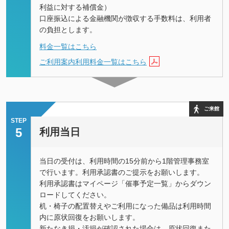
利益に対する補償⾦）
口座振込による金融機関が徴収する手数料は、利用者
の負担とします。
料金一覧はこちら
ご利用案内利用料金一覧はこちら
ご来館
STEP
5
利用当日
当日の受付は、利用時間の15分前から1階管理事務室
で行います。利用承認書のご提示をお願いします。
利用承認書はマイページ「催事予定一覧」からダウン
ロードしてください。
机・椅子の配置替えやご利用になった備品は利用時間
内に原状回復をお願いします。
新たなき損・汚損が確認された場合は、原状回復また