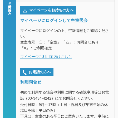
※随時受付の場合のみ
マイページをお持ちの方へ
マイページにログインして空室照会
マイページにログインの上、空室情報をご確認くださ
い。
空室表示 〇：「空室」 「△」：お問合せあり
「×」：ご利用確定
マイページご利用案内はこちら
お電話の方へ
利用問合せ
初めて利用する場合や利用に関する確認事項等はお電
話（
03-3434-4242
）にてお問合せください。
受付日時：9時～17時（土日・祝日及び年末年始の休
場日を除く平日のみ）
下見は、空室のある平日にご案内いたします。事前に