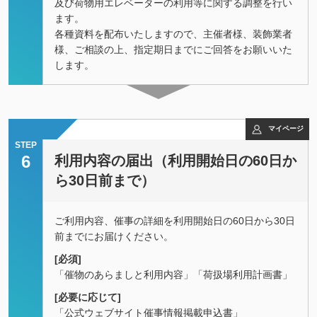
及び荷物用エレベーターの利用等に関する調整を行い
ます。
各種資料を配布いたしますので、主催者様、装飾業者
様、ご相談の上、指定期日までにご回答をお願いいた
します。
マイページ
STEP
6
利用内容の届出（利用開始日の60日か
ら30日前まで）
ご利用内容、催事の詳細を利用開始日の60日から30日
前までにお届けください。
[必須]
「催物のあらましと利用内容」「荷扱場利用計画書」
[必要に応じて]
「公式ウェブサイト催事情報掲載申込書」