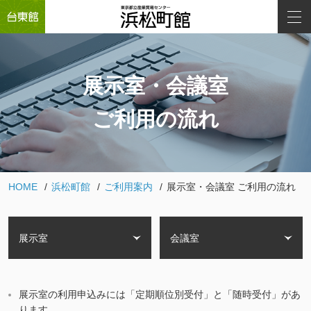
展示室・会議室
ご利用の流れ
HOME
浜松町館
ご利用案内
展示室・会議室 ご利用の流れ
展示室
会議室
展示室の利用申込みには「定期順位別受付」と「随時受付」があ
ります。