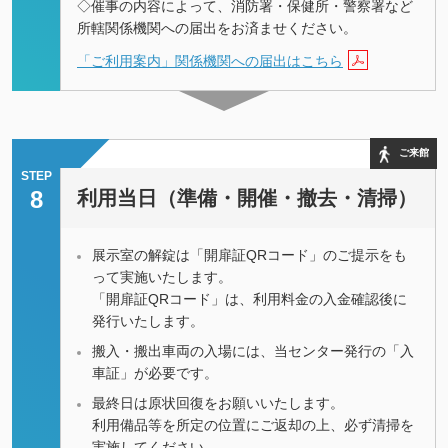
◇催事の内容によって、消防署・保健所・警察署など
所轄関係機関への届出をお済ませください。
「ご利用案内」関係機関への届出はこちら
ご来館
STEP
8
利用当日（準備・開催・撤去・清掃）
展示室の解錠は「開扉証QRコード」のご提示をも
って実施いたします。
「開扉証QRコード」は、利用料金の入金確認後に
発行いたします。
搬入・搬出車両の入場には、当センター発行の「入
車証」が必要です。
最終日は原状回復をお願いいたします。
利用備品等を所定の位置にご返却の上、必ず清掃を
実施してください。