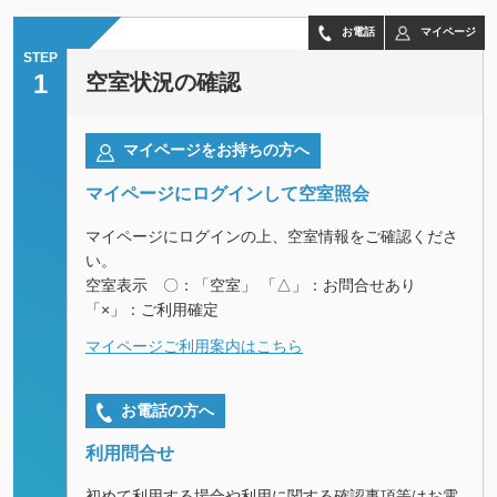
お電話
マイページ
STEP
1
空室状況の確認
マイページをお持ちの方へ
マイページにログインして空室照会
マイページにログインの上、空室情報をご確認くださ
い。
空室表示 〇：「空室」 「△」：お問合せあり
「×」：ご利用確定
マイページご利用案内はこちら
お電話の方へ
利用問合せ
初めて利用する場合や利用に関する確認事項等はお電