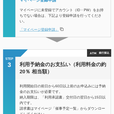
マイページ登録申請
マイページに未登録でアカウント（ID・PW）をお持
ちでない場合は、下記より登録申請を行ってくださ
い。
「マイページ登録申請」
銀行振込
STEP
3
利用予納金のお支払い（利用料金の約
20％ 相当額）
利用開始日の前日から60日以上前のお申込みには予納
金のお支払いが必要です。
納入期限は、「利用承認書」交付日の翌日から15日以
内です。
請求書はマイページ「催事予定一覧」からダウンロー