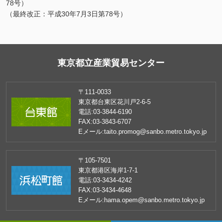
78号）
（最終改正：平成30年7月3日第78号）
東京都立産業貿易センター
〒111-0033
東京都台東区花川戸2-6-5
電話:
03-3844-6190
FAX:
03-3843-6707
Eメール:
taito.promog@sanbo.metro.tokyo.jp
〒105-7501
東京都港区海岸1-7-1
電話:
03-3434-4242
FAX:
03-3434-4648
Eメール:
hama.opem@sanbo.metro.tokyo.jp