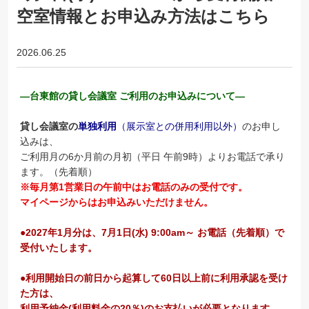
空室情報とお申込み方法はこちら
2026.06.25
―台東館の貸し会議室 ご利用のお申込みについて―
貸し会議室の
単独利用
（展示室との併用利用以外）
のお申し
込みは、
ご利用月の6か月前の月初（平日 午前9時）よりお電話で承り
ます。（先着順）
※毎月第1営業日の午前中はお電話のみの受付です。
マイページからはお申込みいただけません。
●2027年1月分は、7月1日(水) 9:00am～ お電話（先着順）で
受付いたします。
●利用開始日の前日から起算して60日以上前に利用承認を受け
た方は、
利用予納金(利用料金の20％)のお支払いが必要となります。