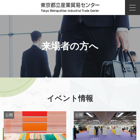
来場者の方へ
イベント情報
公開
公開
公開
公開