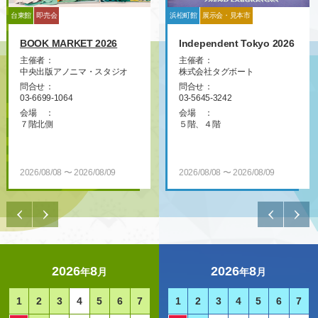
台東館
浜松町館
即売会
展覧会・発表会
台東館
浜松町館
イベント
展示会・見本市
台東
BOOK MARKET 2026
飾るまでが模活です！！
Coco marche
Independent Tokyo 2026
第
vol.5
ニ
主催者
：
主催者
主催者
：
：
中央出版アノニマ・スタジオ
株式会社Ｅｉｇｈｔ ａｒｃｓ
株式会社タグボート
主催者
：
主
問合せ
：
問合せ
問合せ
：
：
かざも実行委員会
一
03-6699-1064
090-4066-0400
03-5645-3242
物
問合せ
：
会場
：
会場
会場
：
：
問
会場
：
７階北側
５階
５階、４階
05
２階南側
会
６
2026/08/08 〜 2026/08/09
2026/08/16
2026/08/08
2026/08/08 〜 2026/08/09
20
2026
8
2026
8
年
月
年
月
1
2
3
4
5
6
7
1
2
3
4
5
6
7