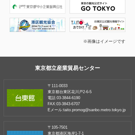
※画像はイメージです
東京都立産業貿易センター
〒111-0033
東京都台東区花川戸2-6-5
電話:
03-3844-6190
FAX:
03-3843-6707
Eメール:
taito.promog@sanbo.metro.tokyo.jp
〒105-7501
東京都港区海岸1-7-1