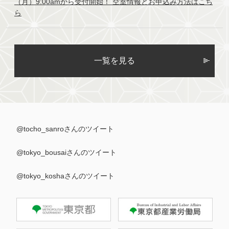
（月）9:00amから受付開始！ 空室情報とお申込み方法はこち
ら
一覧を見る
@tocho_sanroさんのツイート
@tokyo_bousaiさんのツイート
@tokyo_koshaさんのツイート