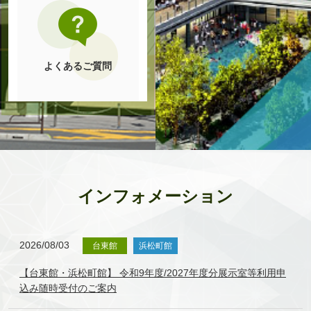
よくあるご質問
インフォメーション
2026/08/03
台東館
浜松町館
【台東館・浜松町館】 令和9年度/2027年度分展示室等利用申
込み随時受付のご案内