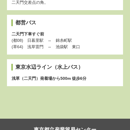
二天門交差点の角。
都営バス
二天門下車すぐ前
(都08) 日暮里駅 ⇔ 錦糸町駅
(草64) 浅草雷門 ⇔ 池袋駅 東口
東京水辺ライン（水上バス）
浅草（二天門）発着場から500m 徒歩6分
東京都立産業貿易センター