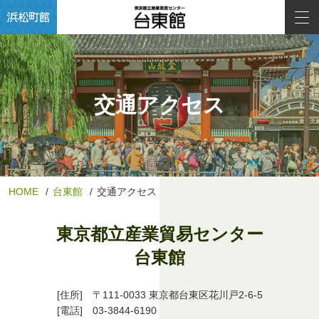
交通アクセス
HOME
台東館
交通アクセス
東京都立産業貿易センター
台東館
[住所] 〒111-0033 東京都台東区花川戸2-6-5
[電話]
03-3844-6190