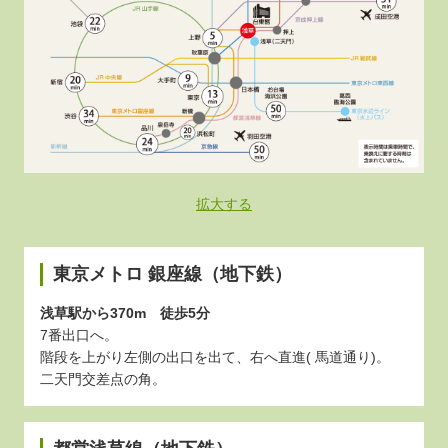
拡大する
東京メトロ 銀座線（地下鉄）
浅草駅から370m 徒歩5分
7番出口へ。
階段を上がり左側の出口を出て、右へ直進( 馬道通り)。
二天門交差点の角。