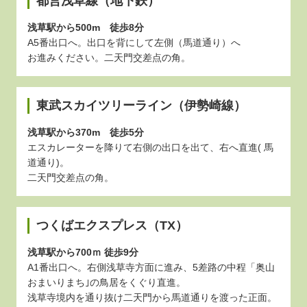
都営浅草線（地下鉄）
浅草駅から500m 徒歩8分
A5番出口へ。出口を背にして左側（馬道通り）へ
お進みください。二天門交差点の角。
東武スカイツリーライン（伊勢崎線）
浅草駅から370m 徒歩5分
エスカレーターを降りて右側の出口を出て、右へ直進( 馬
道通り)。
二天門交差点の角。
つくばエクスプレス（TX）
浅草駅から700ｍ 徒歩9分
A1番出口へ。右側浅草寺方面に進み、5差路の中程「奥山
おまいりまち｣の鳥居をくぐり直進。
浅草寺境内を通り抜け二天門から馬道通りを渡った正面。