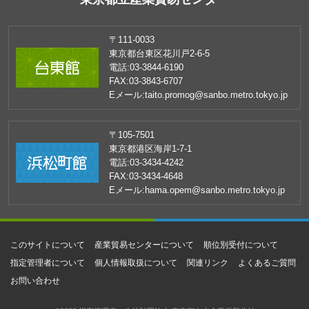
〒111-0033
東京都台東区花川戸2-6-5
電話:
03-3844-6190
FAX:
03-3843-6707
Eメール:
taito.promog@sanbo.metro.tokyo.jp
〒105-7501
東京都港区海岸1-7-1
電話:
03-3434-4242
FAX:
03-3434-4648
Eメール:
hama.opem@sanbo.metro.tokyo.jp
このサイトについて
産業貿易センターについて
順位別受付について
指定管理者について
個人情報取扱について
関連リンク
よくあるご質問
お問い合わせ