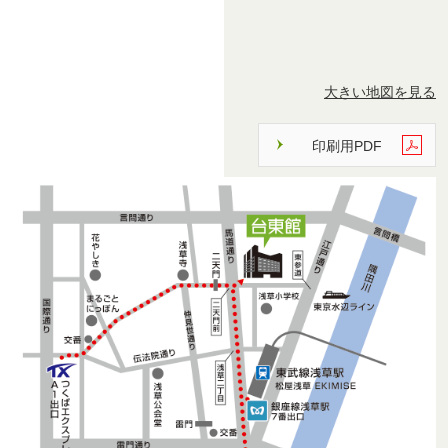
大きい地図を見る
印刷用PDF