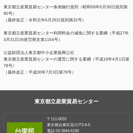
東京都立産業貿易センター条例施行規則（昭和58年5月30日規則第
80号）
（最終改正：令和元年6月28日規則第32号）
東京都立産業貿易センター利用料金の減免に関する要綱（平成27年
3月31日26産労商支第1154号）
公益財団法人東京都中小企業振興公社
東京都立産業貿易センターの運営に関する要綱（平成18年4月1日第
78号）
（最終改正：平成30年7月3日第78号）
東京都立産業貿易センター
〒111-0033
東京都台東区花川戸2-6-5
電話:
03-3844-6190