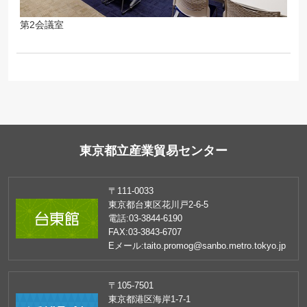
第2会議室
東京都立産業貿易センター
〒111-0033
東京都台東区花川戸2-6-5
電話:
03-3844-6190
FAX:
03-3843-6707
Eメール:
taito.promog@sanbo.metro.tokyo.jp
〒105-7501
東京都港区海岸1-7-1