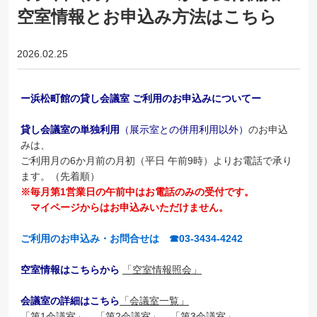
空室情報とお申込み方法はこちら
2026.02.25
ー浜松町館の貸し会議室 ご利用のお申込みについてー
貸し会議室の単独利用
（展示室との併用利用以外）
のお申込
みは、
ご利用月の6か月前の月初（平日 午前9時）よりお電話で承り
ます。（先着順）
※毎月第1営業日の午前中はお電話のみの受付です。
マイページからはお申込みいただけません。
ご利用のお申込み・お問合せは ☎03-3434-4242
空室情報はこちらから
「空室情報照会」
会議室の詳細はこちら
「会議室一覧」
「第1会議室」
「第2会議室」
「第3会議室」