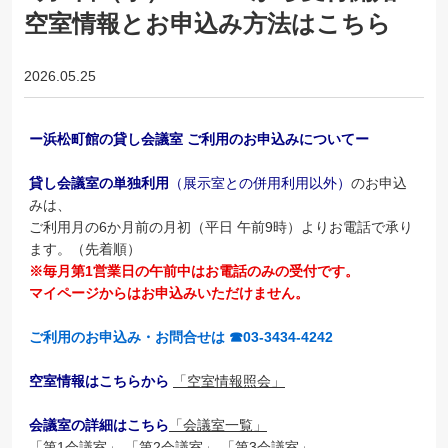
空室情報とお申込み方法はこちら
2026.05.25
ー浜松町館の貸し会議室 ご利用のお申込みについてー
貸し会議室の単独利用
（展示室との併用利用以外）
のお申込
みは、
ご利用月の6か月前の月初（平日 午前9時）よりお電話で承り
ます。（先着順）
※毎月第1営業日の午前中はお電話のみの受付です。
マイページからはお申込みいただけません。
ご利用のお申込み・お問合せは ☎03-3434-4242
空室情報はこちらから
「空室情報照会」
会議室の詳細はこちら
「会議室一覧」
「第1会議室」
「第2会議室」
「第3会議室」