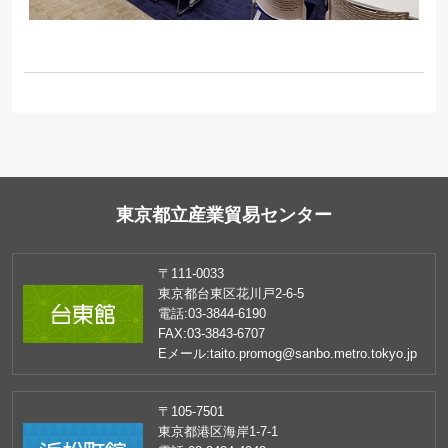
東京都立産業貿易センター
〒111-0033
東京都台東区花川戸2-6-5
電話:
03-3844-6190
FAX:
03-3843-6707
Eメール:
taito.promog@sanbo.metro.tokyo.jp
〒105-7501
東京都港区海岸1-7-1