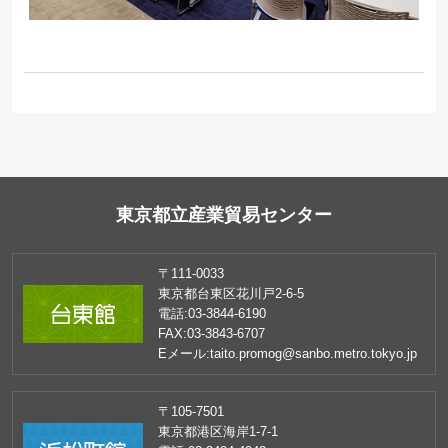
東京都立産業貿易センター
〒111-0033
東京都台東区花川戸2-6-5
電話:
03-3844-6190
FAX:
03-3843-6707
Eメール:
taito.promog@sanbo.metro.tokyo.jp
〒105-7501
東京都港区海岸1-7-1