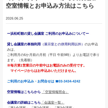
空室情報とお申込み方法はこちら
2026.06.25
ー浜松町館の貸し会議室 ご利用のお申込みについてー
貸し会議室の単独利用
（展示室との併用利用以外）
のお申込
みは、
ご利用月の6か月前の月初（平日 午前9時）よりお電話で承り
ます。（先着順）
※毎月第1営業日の午前中はお電話のみの受付です。
マイページからはお申込みいただけません。
ご利用のお申込み・お問合せは ☎03-3434-4242
空室情報はこちらから
「空室情報照会」
会議室の詳細はこちら
「会議室一覧」
「第1会議室」
「第2会議室」
「第3会議室」