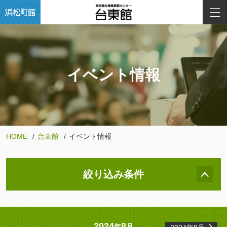
イベント情報
HOME
台東館
イベント情報
絞り込み条件
2024
8
年
月