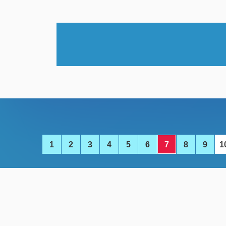
1
2
3
4
5
6
7
8
9
1