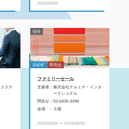
2026/08/02
招待
浜松町
即売会
ファミリーセール
ネクステ
主催者
：
株式会社ナルミヤ・インタ
ーナショナル
問合せ
：
03-6430-3490
会場
：
５階
2026/08/04 〜 2026/08/06